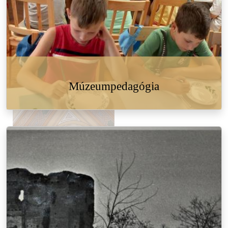
Múzeumpedagógia