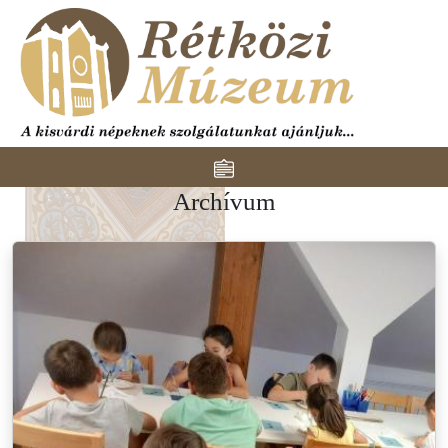
Ugrás a tartalomra
Toggle navigation
Archívum