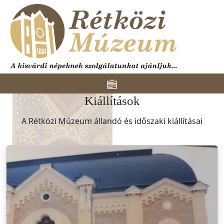
Ugrás a tartalomra
Toggle navigation
Kiállítások
A Rétközi Múzeum állandó és időszaki kiállításai