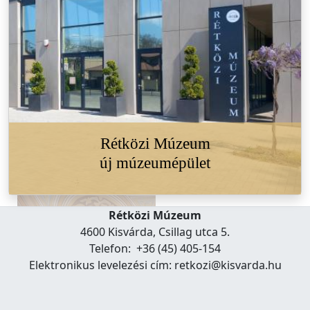
Rétközi Múzeum
új múzeumépület
Rétközi Múzeum
4600 Kisvárda, Csillag utca 5.
Telefon: +36 (45) 405-154
Elektronikus levelezési cím: retkozi@kisvarda.hu