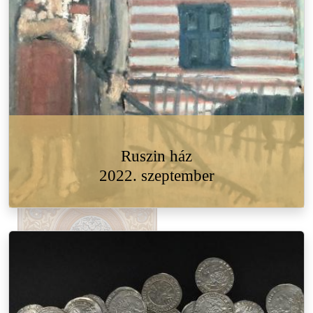
Ruszin ház
2022. szeptember