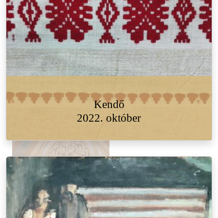
Kendő
2022. október