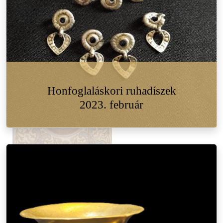
Honfoglaláskori ruhadíszek
2023. február