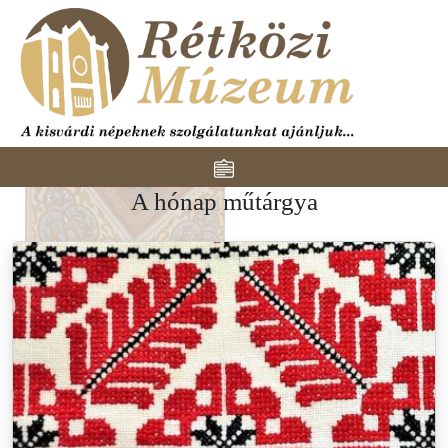
Ugrás a tartalomra
Toggle navigation
A hónap műtárgya