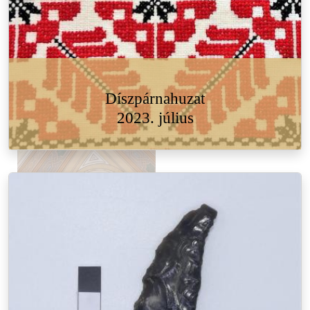
Díszpárnahuzat
2023. július