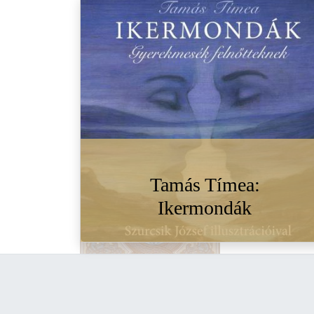
Tamás Tímea:
Ikermondák