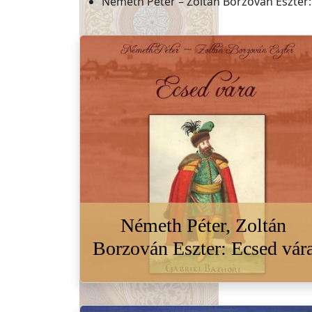
Németh Péter – Zoltán Borzován Eszter: 
Németh Péter, Zoltán
Borzován Eszter: Ecsed vár