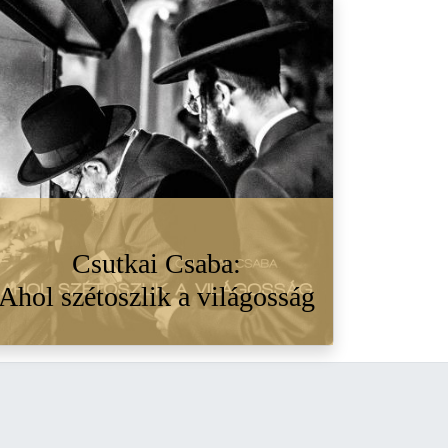
Csutkai Csaba:
Ahol szétoszlik a világosság